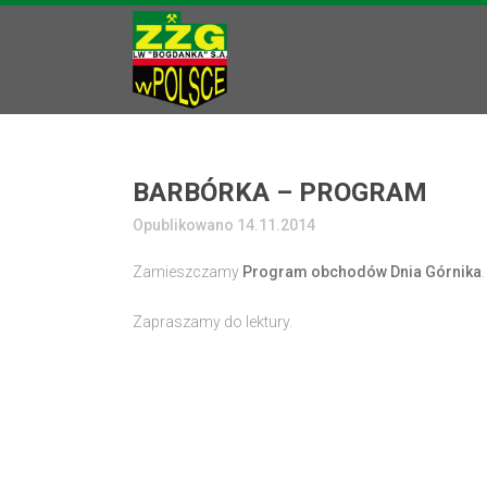
BARBÓRKA – PROGRAM
Opublikowano 14.11.2014
Zamieszczamy
Program obchodów Dnia Górnika
.
Zapraszamy do lektury.