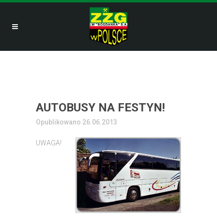
AUTOBUSY NA FESTYN!
Opublikowano 26.06.2013
UWAGA!