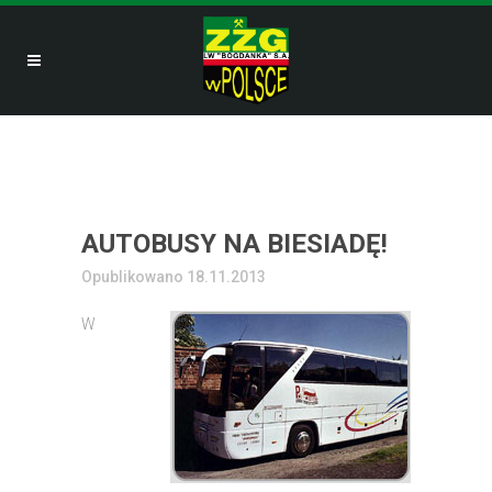
AUTOBUSY NA BIESIADĘ!
Opublikowano 18.11.2013
W