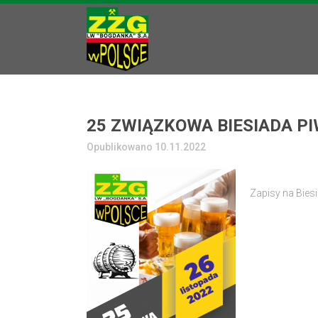
25 ZWIĄZKOWA BIESIADA PI
Opublikowano 10.11.2022
Zapisy na Bies