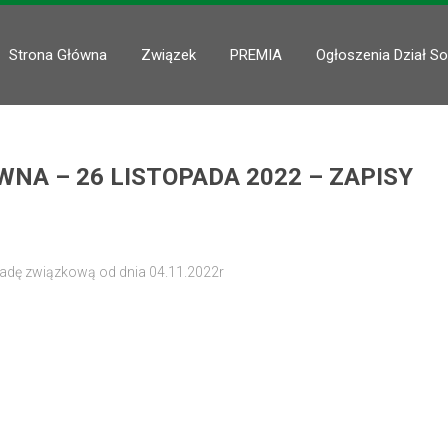
Strona Główna
Związek
PREMIA
Ogłoszenia Dział So
WNA – 26 LISTOPADA 2022 – ZAPISY
iadę związkową od dnia 04.11.2022r